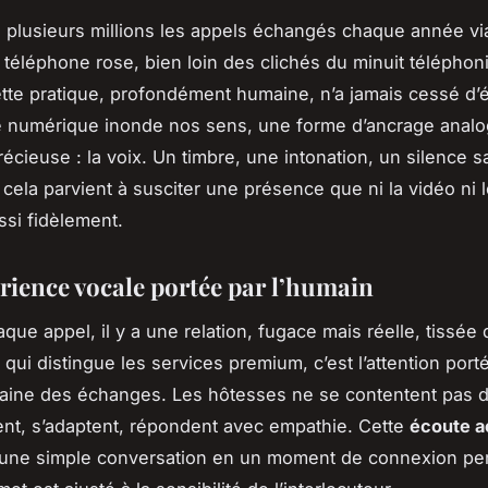
 plusieurs millions les appels échangés chaque année vi
 téléphone rose, bien loin des clichés du minuit téléphon
ette pratique, profondément humaine, n’a jamais cessé d’é
e numérique inonde nos sens, une forme d’ancrage anal
récieuse : la voix. Un timbre, une intonation, un silence
 cela parvient à susciter une présence que ni la vidéo ni 
ssi fidèlement.
rience vocale portée par l’humain
que appel, il y a une relation, fugace mais réelle, tissée
e qui distingue les services premium, c’est l’attention porté
aine des échanges. Les hôtesses ne se contentent pas de
ent, s’adaptent, répondent avec empathie. Cette
écoute a
 une simple conversation en un moment de connexion per