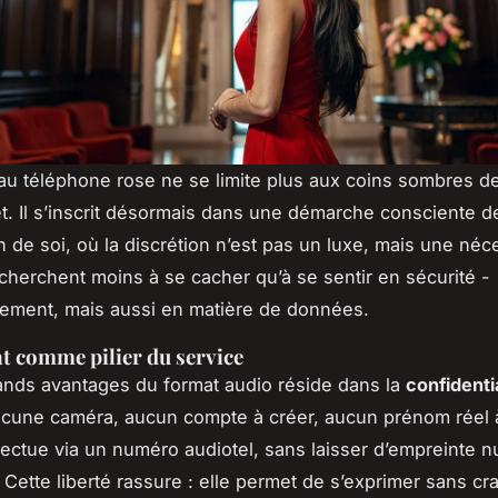
au téléphone rose ne se limite plus aux coins sombres de
t. Il s’inscrit désormais dans une démarche consciente d
n de soi, où la discrétion n’est pas un luxe, mais une néc
s cherchent moins à se cacher qu’à se sentir en sécurité -
ement, mais aussi en matière de données.
 comme pilier du service
ands avantages du format audio réside dans la
confidentia
ucune caméra, aucun compte à créer, aucun prénom réel 
ffectue via un numéro audiotel, sans laisser d’empreinte 
. Cette liberté rassure : elle permet de s’exprimer sans cr