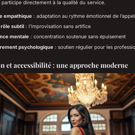
 participe directement à la qualité du service.
e empathique
: adaptation au rythme émotionnel de l’appel
rôle subtil
: l’improvisation sans artifice
nce mentale
: concentration soutenue sans épuisement
rement psychologique
: soutien régulier pour les professi
on et accessibilité : une approche moderne