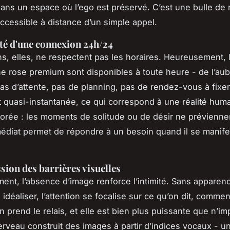
ans un espace où l’ego est préservé. C’est une bulle de
ccessible à distance d’un simple appel.
lité d'une connexion 24h/24
s, elles, ne respectent pas les horaires. Heureusement, 
e rose premium sont disponibles à toute heure - de l’aub
Pas d’attente, pas de planning, pas de rendez-vous à fixer
 quasi-instantanée, ce qui correspond à une réalité hum
orée : les moments de solitude ou de désir ne prévienne
édiat permet de répondre à un besoin quand il se manife
sion des barrières visuelles
ent, l’absence d’image renforce l’intimité. Sans appare
 idéaliser, l’attention se focalise sur ce qu’on dit, comment
n prend le relais, et elle est bien plus puissante que n’im
erveau construit des images à partir d’indices vocaux - un