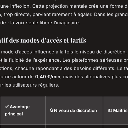
, une inflexion. Cette projection mentale crée une forme d
o, trop directe, parvient rarement à égaler. Dans les grand
ide : la voix seule libère l’imaginaire.
if des modes d’accès et tarifs
mode d’accès influence à la fois le niveau de discrétion, 
t la fluidité de l’expérience. Les plateformes sérieuses 
ptions, chacune répondant à des besoins différents. Le ta
ourne autour de
0,40 €/min
, mais des alternatives plus c
r les utilisateurs réguliers.
✅ Avantage
🔒 Niveau de discrétion
💶 Maîtris
principal