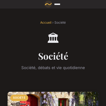
Accueil
› Société
🏛️
Société
Société, débats et vie quotidienne
SOCIÉTÉ