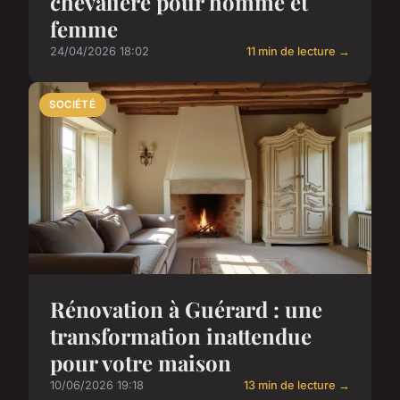
chevalière pour homme et
femme
24/04/2026 18:02
11 min de lecture →
SOCIÉTÉ
Rénovation à Guérard : une
transformation inattendue
pour votre maison
10/06/2026 19:18
13 min de lecture →