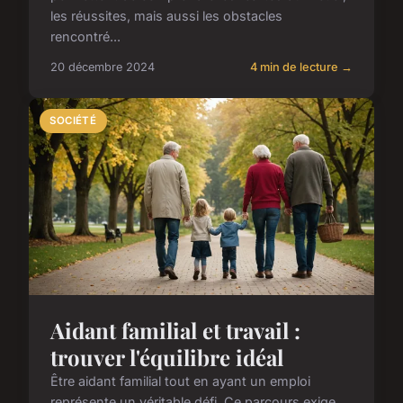
les réussites, mais aussi les obstacles
rencontré...
20 décembre 2024
4 min de lecture →
SOCIÉTÉ
Aidant familial et travail :
trouver l'équilibre idéal
Être aidant familial tout en ayant un emploi
représente un véritable défi. Ce parcours exige