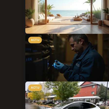
ACTU
ACTU