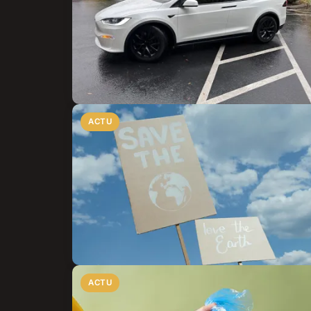
ACTU
ACTU