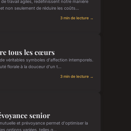
 travail agiles, redéfinissent notre manière
t non seulement de réduire les coûts...
3 min de lecture →
dre tous les cœurs
e véritables symboles d'affection intemporels.
té florale à la douceur d'un t...
3 min de lecture →
révoyance senior
r mutuelle et prévoyance permet d'optimiser la
s options variées, telles q...