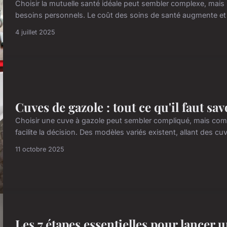
Choisir la mutuelle santé idéale peut sembler complexe, mais 
besoins personnels. Le coût des soins de santé augmente et l
4 juillet 2025
Cuves de gazole : tout ce qu'il faut sa
Choisir une cuve à gazole peut sembler compliqué, mais comp
facilite la décision. Des modèles variés existent, allant des c
11 octobre 2025
Les 7 étapes essentielles pour lancer