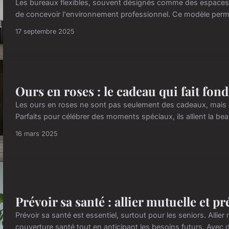
Les bureaux flexibles, souvent désignés comme des espaces de
de concevoir l'environnement professionnel. Ce modèle perme
17 septembre 2025
Ours en roses : le cadeau qui fait fon
Les ours en roses ne sont pas seulement des cadeaux, mais d
Parfaits pour célébrer des moments spéciaux, ils allient la beau
16 mars 2025
Prévoir sa santé : allier mutuelle et p
Prévoir sa santé est essentiel, surtout pour les seniors. Allie
couverture santé tout en anticipant les besoins futurs. Avec de