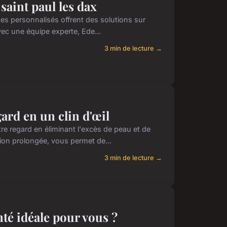
saint paul les dax
ices personnalisés offrent des solutions sur
Avec une équipe experte, Ede...
3 min de lecture →
gard en un clin d'œil
tre regard en éliminant l'excès de peau et de
tion prolongée, vous permet de...
3 min de lecture →
té idéale pour vous ?