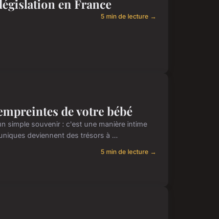
a législation en France
5 min de lecture →
empreintes de votre bébé
un simple souvenir : c'est une manière intime
uniques deviennent des trésors à ...
5 min de lecture →