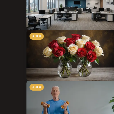
ACTU
ACTU