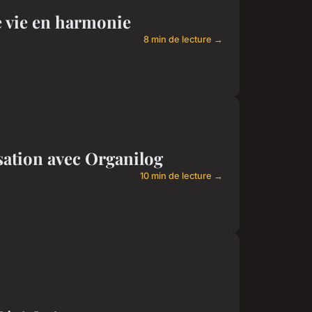
e vie en harmonie
8 min de lecture →
sation avec Organilog
10 min de lecture →