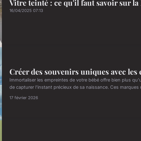
Vitre teinté : ce qu'il faut savoir sur l
16/04/2025 07:13
Créer des souvenirs uniques avec les 
Immortaliser les empreintes de votre bébé offre bien plus qu'
de capturer l'instant précieux de sa naissance. Ces marques 
17 février 2026