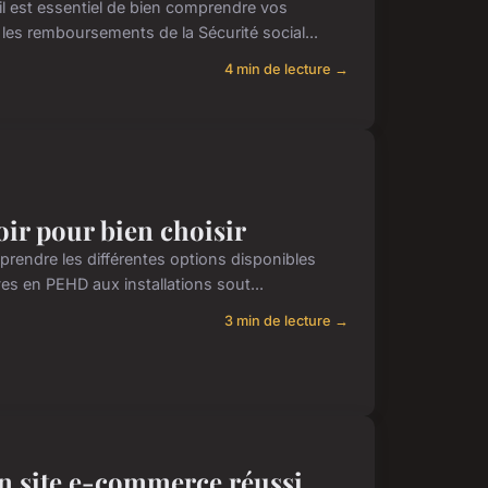
il est essentiel de bien comprendre vos
es remboursements de la Sécurité social...
4 min de lecture →
voir pour bien choisir
rendre les différentes options disponibles
uves en PEHD aux installations sout...
3 min de lecture →
 un site e-commerce réussi