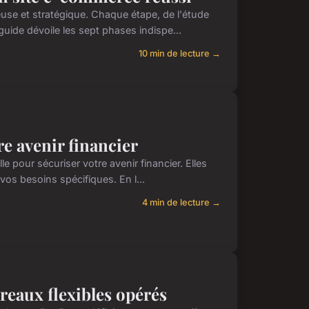
se et stratégique. Chaque étape, de l'étude
guide dévoile les sept phases indispe...
10 min de lecture →
re avenir financier
 pour sécuriser votre avenir financier. Elles
 vos besoins spécifiques. En l...
4 min de lecture →
reaux flexibles opérés