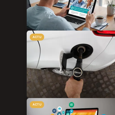
ACTU
ACTU