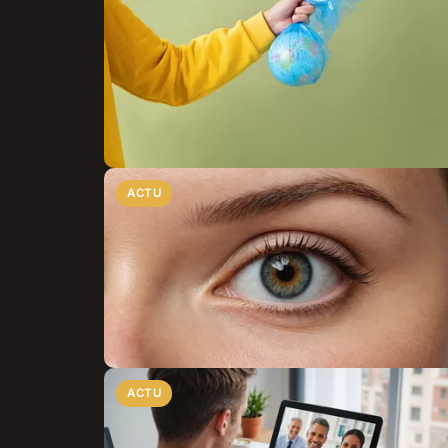
ACTU
ACTU