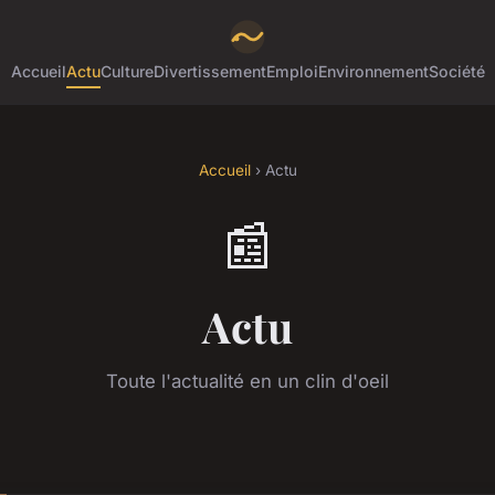
Accueil
Actu
Culture
Divertissement
Emploi
Environnement
Société
Accueil
› Actu
📰
Actu
Toute l'actualité en un clin d'oeil