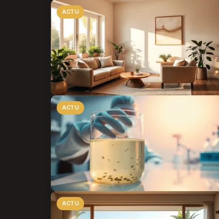
ACTU
ACTU
ACTU