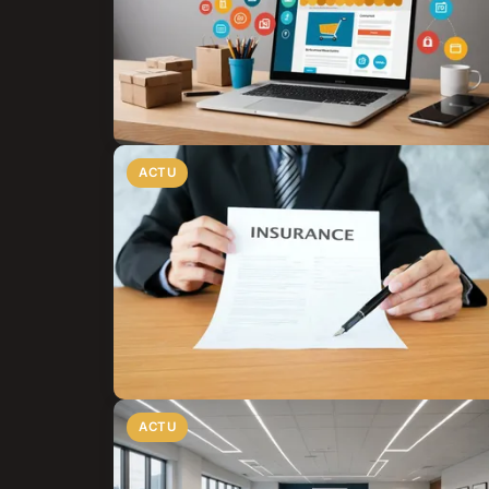
ACTU
ACTU