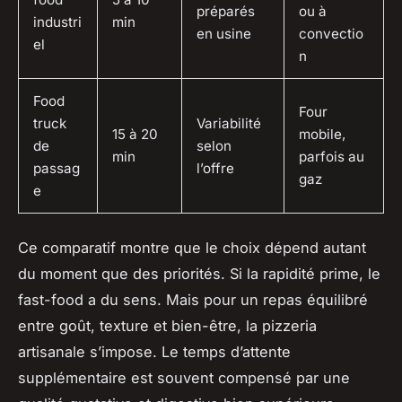
préparés
ou à
industri
min
en usine
convectio
el
n
Food
Four
truck
Variabilité
15 à 20
mobile,
de
selon
min
parfois au
passag
l’offre
gaz
e
Ce comparatif montre que le choix dépend autant
du moment que des priorités. Si la rapidité prime, le
fast-food a du sens. Mais pour un repas équilibré
entre goût, texture et bien-être, la pizzeria
artisanale s’impose. Le temps d’attente
supplémentaire est souvent compensé par une